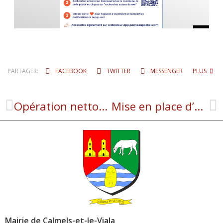
PARTAGER:
FACEBOOK
TWITTER
MESSENGER
PLUS
Opération nettoyage
Mise en place d’un défibrillateur
Mairie de Calmels-et-le-Viala