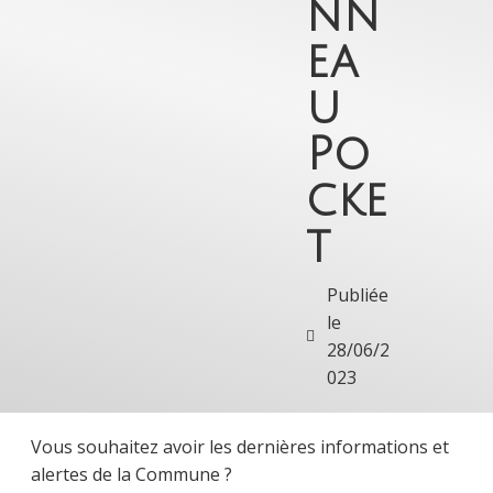
nn
ea
u
Po
cke
t
Publiée
le
28/06/2
023
Vous souhaitez avoir les dernières informations et
alertes de la Commune ?