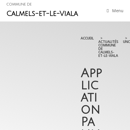
COMMUNE DE
Menu
Calmels-et-Le-Viala
ACCUEIL
>
>
ACTUALITÉS
UNC
COMMUNE
DE
CALMELS-
ET-LE-VIALA
App
lic
ati
on
Pa