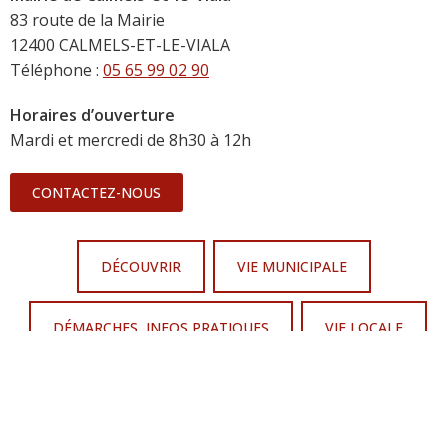
83 route de la Mairie
12400 CALMELS-ET-LE-VIALA
Téléphone :
05 65 99 02 90
Horaires d’ouverture
Mardi et mercredi de 8h30 à 12h
CONTACTEZ-NOUS
DÉCOUVRIR
VIE MUNICIPALE
DÉMARCHES, INFOS PRATIQUES
VIE LOCALE
SALLES ET ÉQUIPEMENTS
MÉTÉO