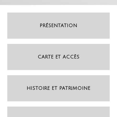
PRÉSENTATION
CARTE ET ACCÈS
HISTOIRE ET PATRIMOINE