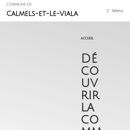
COMMUNE DE
Menu
Calmels-et-Le-Viala
ACCUEIL
Dé
co
uv
rir
la
co