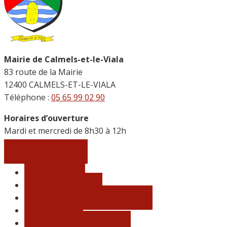
Mairie de Calmels-et-le-Viala
83 route de la Mairie
12400 CALMELS-ET-LE-VIALA
Téléphone :
05 65 99 02 90
Horaires d’ouverture
Mardi et mercredi de 8h30 à 12h
Contactez-nous
Découvrir
Vie municipale
Démarches, infos pratiques
Vie locale
Salles et équipements